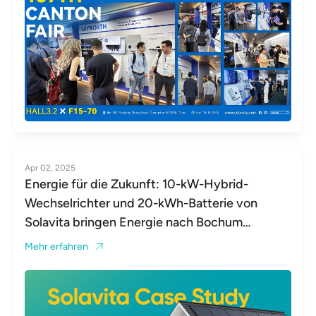
Apr 02, 2025
Energie für die Zukunft: 10-kW-Hybrid-
Wechselrichter und 20-kWh-Batterie von
Solavita bringen Energie nach Bochum
(Deutschland)
Mehr erfahren