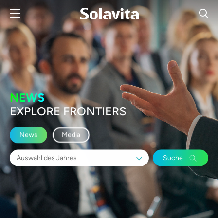
NEWS
EXPLORE FRONTIERS
News
Media
Suche