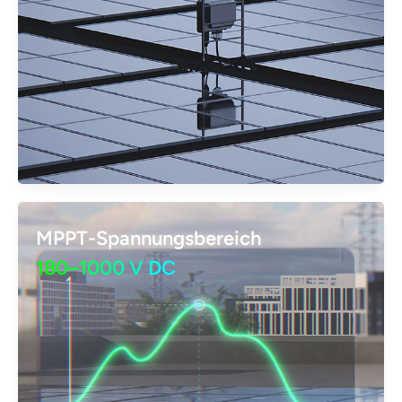
MPPT-Spannungsbereich
180–1000 V DC