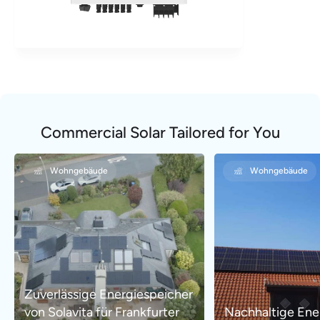
Commercial Solar Tailored for You
Wohngebäude
Wohngebäude
Zuverlässige Energiespeicher
von Solavita für Frankfurter
Nachhaltige Ene