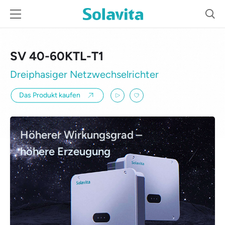
SV 40-60KTL-T1
Dreiphasiger Netzwechselrichter
Das Produkt kaufen
Höherer Wirkungsgrad –
höhere Erzeugung