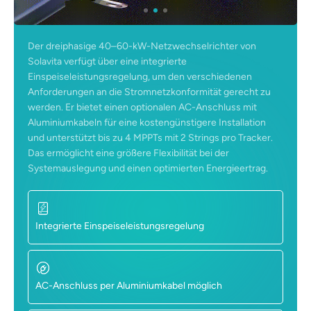
Der dreiphasige 40–60-kW-Netzwechselrichter von
Solavita verfügt über eine integrierte
Einspeiseleistungsregelung, um den verschiedenen
Anforderungen an die Stromnetzkonformität gerecht zu
werden. Er bietet einen optionalen AC-Anschluss mit
Aluminiumkabeln für eine kostengünstigere Installation
und unterstützt bis zu 4 MPPTs mit 2 Strings pro Tracker.
Das ermöglicht eine größere Flexibilität bei der
Systemauslegung und einen optimierten Energieertrag.
Integrierte Einspeiseleistungsregelung
AC-Anschluss per Aluminiumkabel möglich