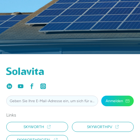
Anmelden
Links
SKYWORTH
SKYWORTHPV