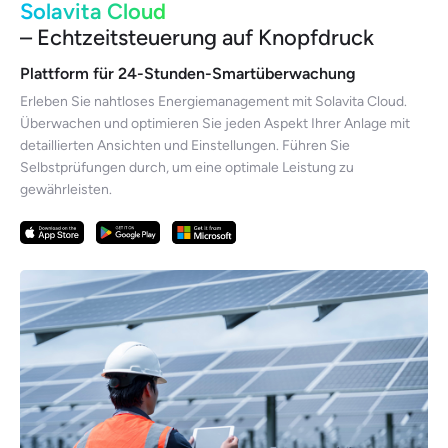
Solavita Cloud
– Echtzeitsteuerung auf Knopfdruck
Plattform für 24-Stunden-Smartüberwachung
Erleben Sie nahtloses Energiemanagement mit Solavita Cloud.
Überwachen und optimieren Sie jeden Aspekt Ihrer Anlage mit
detaillierten Ansichten und Einstellungen. Führen Sie
Selbstprüfungen durch, um eine optimale Leistung zu
gewährleisten.