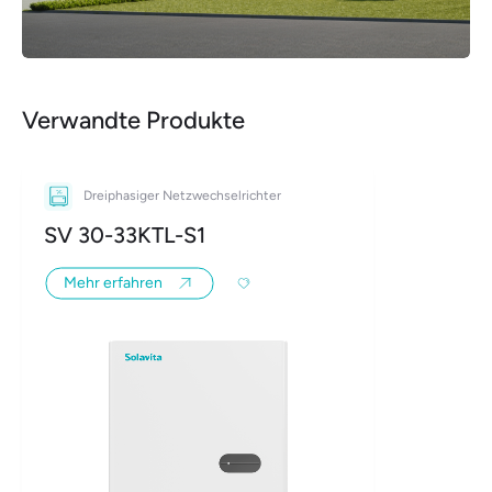
Verwandte Produkte
Dreiphasiger Netzwechselrichter
SV 30-33KTL-S1
Mehr erfahren