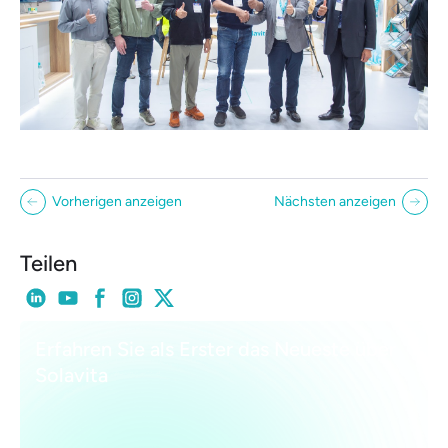
Vorherigen anzeigen
Nächsten anzeigen
Teilen
Erfahren Sie als Erster das Neueste über
Solavita