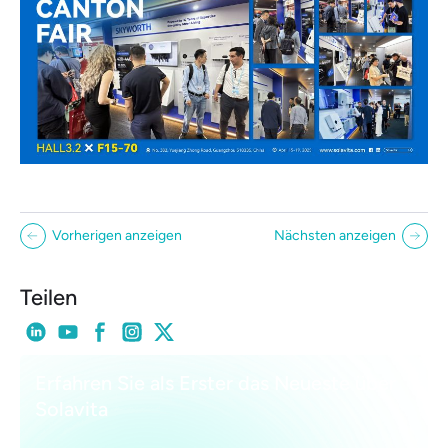
Vorherigen anzeigen
Nächsten anzeigen
Teilen
Erfahren Sie als Erster das Neueste über
Solavita