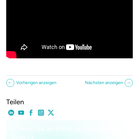
Vorherigen anzeigen
Nächsten anzeigen
Teilen
Erfahren Sie als Erster das Neueste über
Solavita