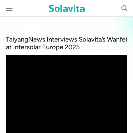
May 21, 2025
TaiyangNews Interviews Solavita’s Wanfei
at Intersolar Europe 2025